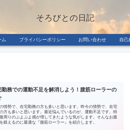
そろびとの日記
ーム
プライバシーポリシー
お問い合わせ
自己
宅勤務での運動不足を解消しよう！腹筋ローラーの
介
の情勢で、在宅勤務の方も多いと思います。昨今の情勢で、在宅
の方も多いと思います。最近悩んでいるのが、運動不足です。特
腹周りのぷよぷよ感が増してきたような気がします。そんなお腹
を鍛えるのに最適な『腹筋ローラー』を紹介します。