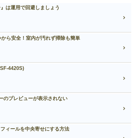
エラー』は運用で回避しましょう
いから安全！室内が汚れず掃除も簡単
-4420S)
ャーのプレビューが表示されない
プロフィールを中央寄せにする方法