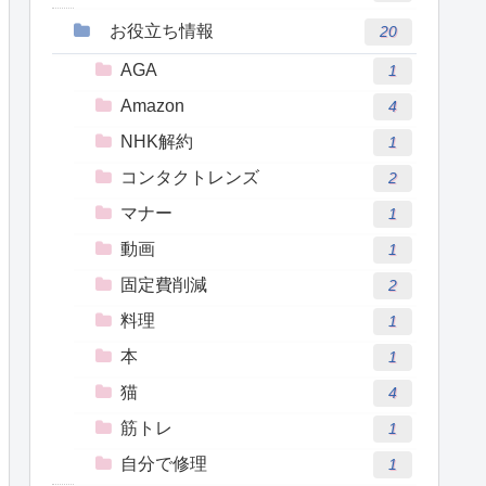
お役立ち情報
20
AGA
1
Amazon
4
NHK解約
1
コンタクトレンズ
2
マナー
1
動画
1
固定費削減
2
料理
1
本
1
猫
4
筋トレ
1
自分で修理
1