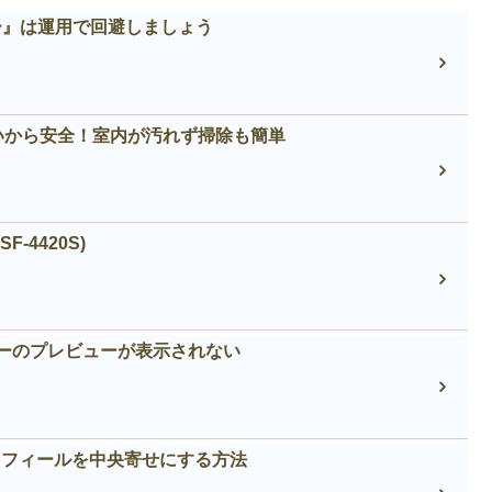
エラー』は運用で回避しましょう
いから安全！室内が汚れず掃除も簡単
-4420S)
ャーのプレビューが表示されない
プロフィールを中央寄せにする方法