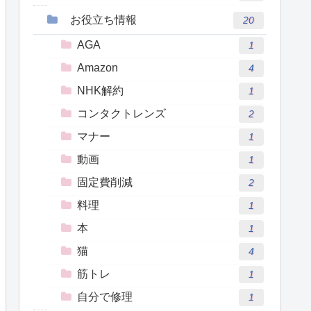
お役立ち情報
20
AGA
1
Amazon
4
NHK解約
1
コンタクトレンズ
2
マナー
1
動画
1
固定費削減
2
料理
1
本
1
猫
4
筋トレ
1
自分で修理
1