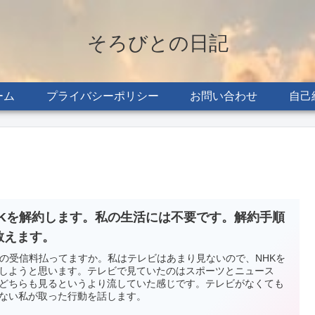
そろびとの日記
ーム
プライバシーポリシー
お問い合わせ
自己
HKを解約します。私の生活には不要です。解約手順
教えます。
Kの受信料払ってますか。私はテレビはあまり見ないので、NHKを
しようと思います。テレビで見ていたのはスポーツとニュース
どちらも見るというより流していた感じです。テレビがなくても
ない私が取った行動を話します。