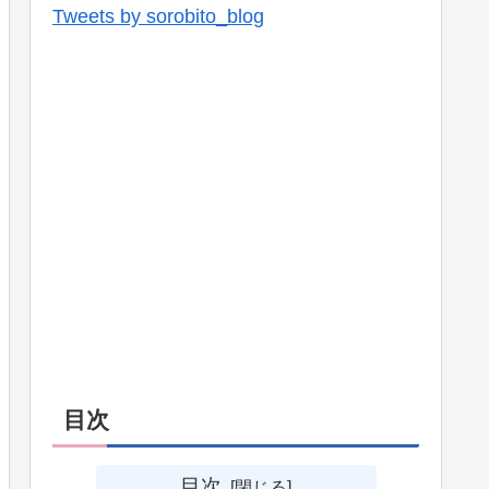
Tweets by sorobito_blog
目次
目次