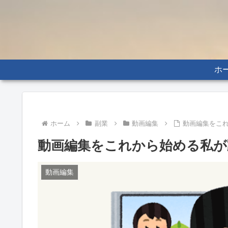
ホ
ホーム
副業
動画編集
動画編集をこ
動画編集をこれから始める私が
動画編集