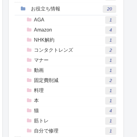
お役立ち情報
20
AGA
1
Amazon
4
NHK解約
1
コンタクトレンズ
2
マナー
1
動画
1
固定費削減
2
料理
1
本
1
猫
4
筋トレ
1
自分で修理
1