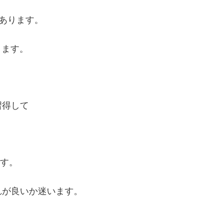
かあります。
ります。
習得して
。
ます。
れが良いか迷います。